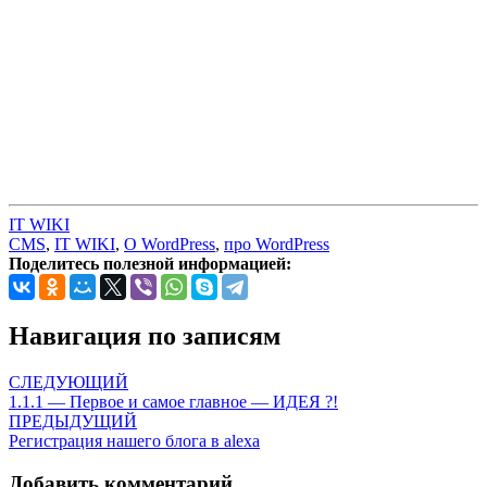
IT WIKI
CMS
,
IT WIKI
,
О WordPress
,
про WordPress
Поделитесь полезной информацией:
Навигация по записям
СЛЕДУЮЩИЙ
1.1.1 — Первое и самое главное — ИДЕЯ ?!
ПРЕДЫДУЩИЙ
Регистрация нашего блога в alexa
Добавить комментарий