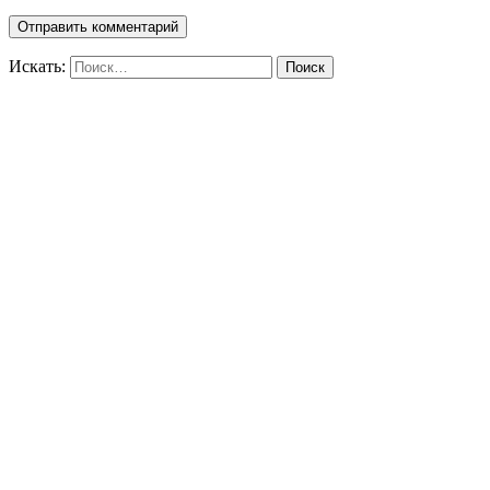
Искать:
Поиск