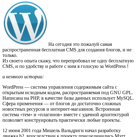
На сегодня это пожалуй самая
распространенная бесплатная CMS для создания блогов, и не
только.
Из своего опыта скажу, что перепробовал не одну бесплатную
CMS, и по удобству и работе с ним я голосую за WordPress !
и немного истории:
WordPress — система управления содержимым сайта с
открытым исходным кодом, распространяемая под GNU GPL.
Написана на PHP, в качестве базы данных использует MySQL.
Сфера применения — от блогов до достаточно сложных
новостных ресурсов и интернет-магазинов. Встроенная
система «тем» и «плагинов» вместе с удачной архитектурой
позволяет конструировать практически любые проекты.
12 июня 2001 года Мишель Вальдриги начал разработку
движка b2, впоследствии к проекту присоединились Мэтт