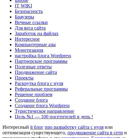
Iphone
IT WIKI
Безопасность
Браузеры
Вечные ссылки
Для веса сайта
Заработок на файлах
Интересное
Компьютерные азы
Монетизация
настройка блога Wordpress
Партнерские программы
Полезные ответы
Продвижение сайта
Проекты
Раскрутка блога с нуля
Реферальные программы
Решение проблем
Создание блога
Создание блога Wordpress
Туристическое направление
Цель №1 — 100 посетителей в день !
Интересный
it блог
про разработку сайта с нуля
или
оптимизация существующего,
продвижение сайта в сети
и