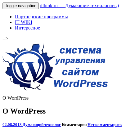
itthink.ru — Думающие технологии ;)
Toggle navigation
Партнерские программы
IT WIKI
Интересное
-->
О WordPress
О WordPress
02.08.2013
Думающий технолог
Комментарии
Нет комментариев