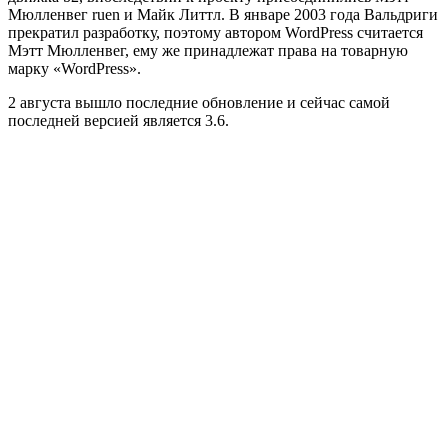
Мюлленвег ruen и Майк Литтл. В январе 2003 года Вальдриги
прекратил разработку, поэтому автором WordPress считается
Мэтт Мюлленвег, ему же принадлежат права на товарную
марку «WordPress».
2 августа вышло последние обновление и сейчас самой
последней версией является 3.6.